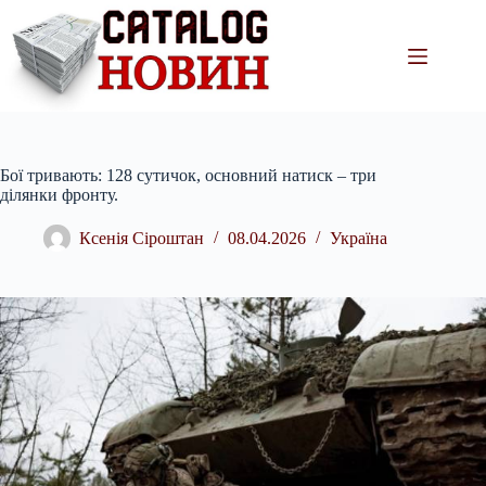
Перейти
до
вмісту
Бої тривають: 128 сутичок, основний натиск – три
ділянки фронту.
Ксенія Сіроштан
08.04.2026
Україна