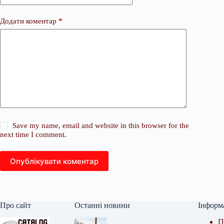
Додати коментар
*
Save my name, email and website in this browser for the
next time I comment.
Опублікувати коментар
Про сайт
Останні новини
Інформ
П