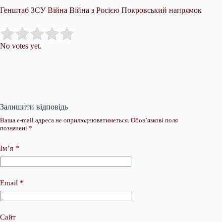
Генштаб ЗСУ Війна Війна з Росією Покровський напрямок
Submit Rating
Rate this item:
No votes yet.
Залишити відповідь
Ваша e-mail адреса не оприлюднюватиметься.
Обов’язкові поля
позначені
*
Ім’я
*
Email
*
Сайт