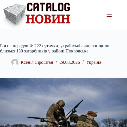
Перейти
до
вмісту
Бої на передовій: 222 сутички, українські сили знищили
близько 130 загарбників у районі Покровська
Ксенія Сіроштан
29.03.2026
Україна