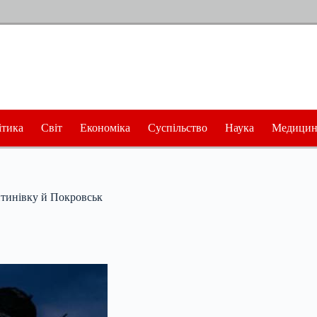
ітика
Світ
Економіка
Суспільство
Наука
Медицин
янтинівку й Покровськ