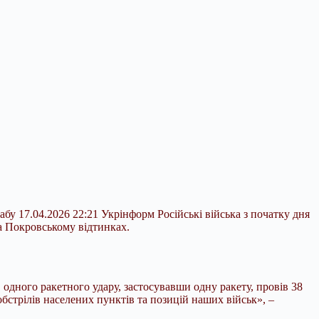
бу 17.04.2026 22:21 Укрінформ Російські війська з початку дня
а Покровському відтинках.
 одного ракетного удару, застосувавши одну ракету, провів 38
обстрілів населених пунктів та позицій наших військ», –