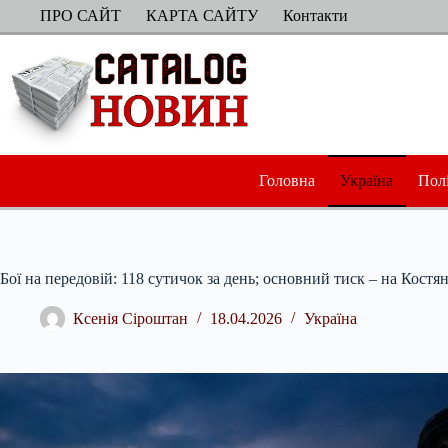
Перейти
ПРО САЙТ
КАРТА САЙТУ
Контакти
до
вмісту
Головна
Україна
Пол
Бої на передовій: 118 сутичок за день; основний тиск – на Кост
Ксенія Сіроштан
18.04.2026
Україна