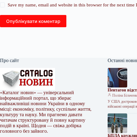
Save my name, email and website in this browser for the next time
Опублікувати коментар
Про сайт
Останні нови
Пентагон відст
«Каталог новин» — універсальний
Поліна Більчен
інформаційний портал, що збирає
У США достроково 
найважливіші новини України в одному
військові операції
місці: економіку, політику, суспільне життя,
культуру та науку. Ми прагнемо давати
читачам структуровану й повну картину
подій в країні. Щодня — свіжа добірка
головного без зайвого.
БПЛА кружляв 