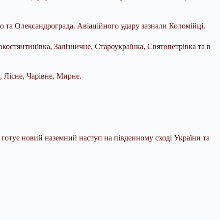
 та Олександрограда. Авіаційного удару зазнали Коломійці.
костянтинівка, Залізничне, Староукраїнка, Святопетрівка та в
, Лісне, Чарівне, Мирне.
.
готує новий наземний наступ на південному сході України та