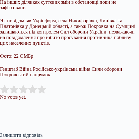
На інших ділянках суттєвих змін в обстановці поки не
зафіксовано.
Як повідомляв Укрінформ, села Никифорівка, Липівка та
Платонівка у Донецькій області, а також Покровка на Сумщині
залишаються під контролем Сил оборони України, незважаючи
на повідомлення про нібито просування противника поблизу
цих населених пунктів.
Фото: 22 ОМБр
Генштаб Війна Російсько-українська війна Сили оборони
Покровський напрямок
Submit Rating
Rate this item:
No votes yet.
Залишити відповідь