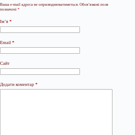
Ваша e-mail адреса не оприлюднюватиметься.
Обов’язкові поля
позначені
*
Ім’я
*
Email
*
Сайт
Додати коментар
*