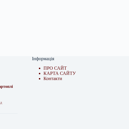
Інформація
ПРО САЙТ
КАРТА САЙТУ
Контакти
артоплі
ід