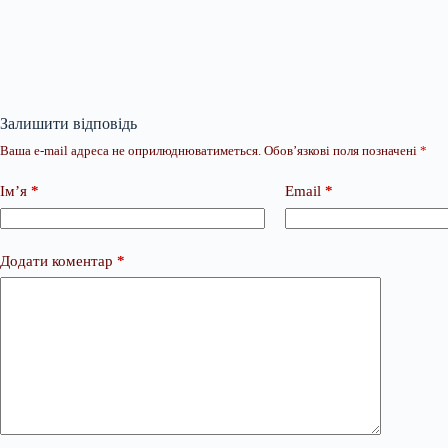
Залишити відповідь
Ваша e-mail адреса не оприлюднюватиметься.
Обов’язкові поля позначені
*
Ім’я
*
Email
*
Додати коментар
*