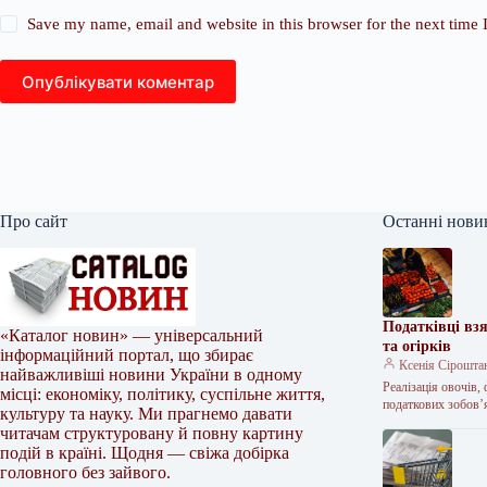
Save my name, email and website in this browser for the next time
Опублікувати коментар
Про сайт
Останні нови
Податківці вз
«Каталог новин» — універсальний
та огірків
інформаційний портал, що збирає
Ксенія Сірошта
найважливіші новини України в одному
Реалізація овочів,
місці: економіку, політику, суспільне життя,
податкових зобов’
культуру та науку. Ми прагнемо давати
читачам структуровану й повну картину
подій в країні. Щодня — свіжа добірка
головного без зайвого.