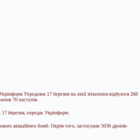
Укрінформ Упродовж 17 березня на лінії зіткнення відбулося 268
инив 70 наступів.
 17 березня, передає Укрінформ.
аних авіаційних бомб. Окрім того, застосував 5036 дронів-