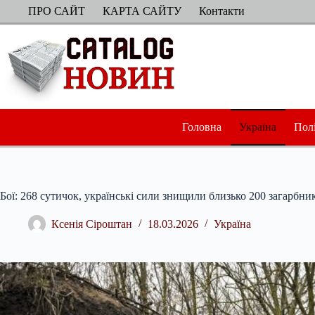
Перейти
ПРО САЙТ
КАРТА САЙТУ
Контакти
до
вмісту
Головна
Україна
Пол
Бої: 268 сутичок, українські сили знищили близько 200 загарбни
Ксенія Сіроштан
18.03.2026
Україна