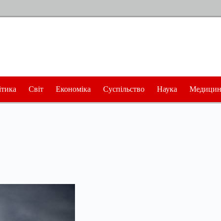
ітика
Світ
Економіка
Суспільство
Наука
Медицин