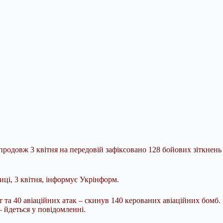
родовж 3 квітня на передовій зафіксовано 128 бойових зіткнень
ці, 3 квітня, інформує Укрінформ.
 та 40 авіаційних атак – скинув 140 керованих авіаційних бомб.
– йдеться у повідомленні.