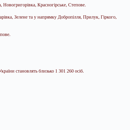
, Новогригорівка, Красногірське, Степове.
рівка, Зелене та у напрямку Добропілля, Прилук, Гіркого,
пове.
країни становлять близько 1 301 260 осіб.