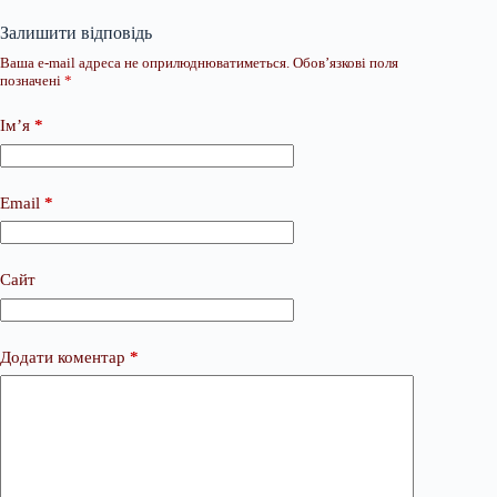
Залишити відповідь
Ваша e-mail адреса не оприлюднюватиметься.
Обов’язкові поля
позначені
*
Ім’я
*
Email
*
Сайт
Додати коментар
*