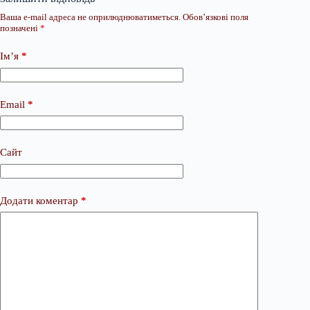
Ваша e-mail адреса не оприлюднюватиметься.
Обов’язкові поля
позначені
*
Ім’я
*
Email
*
Сайт
Додати коментар
*