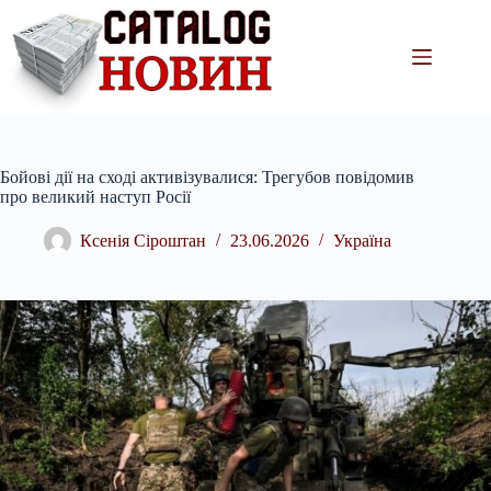
Перейти
до
вмісту
Бойові дії на сході активізувалися: Трегубов повідомив
про великий наступ Росії
Ксенія Сіроштан
23.06.2026
Україна