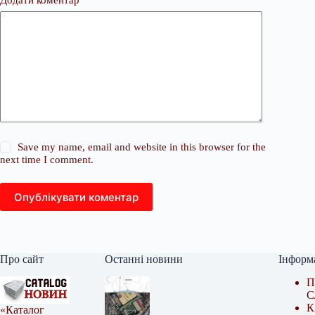
Save my name, email and website in this browser for the
next time I comment.
Опублікувати коментар
Про сайт
Останні новини
Інформ
П
С
К
«Каталог