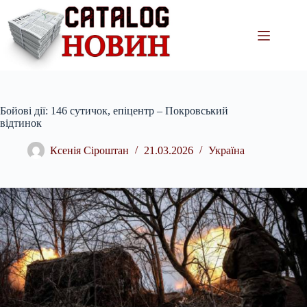
Перейти
до
вмісту
Бойові дії: 146 сутичок, епіцентр – Покровський
відтинок
Ксенія Сіроштан
21.03.2026
Україна