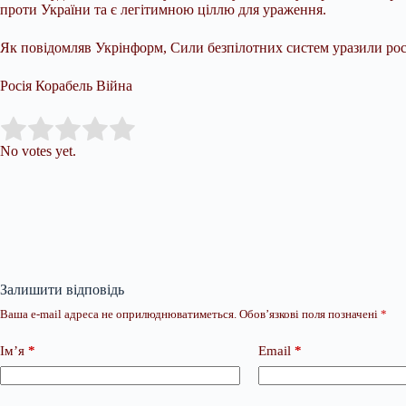
проти України та є легітимною ціллю для ураження.
Як повідомляв Укрінформ, Сили безпілотних систем уразили рос
Росія Корабель Війна
Submit Rating
Rate this item:
No votes yet.
Залишити відповідь
Ваша e-mail адреса не оприлюднюватиметься.
Обов’язкові поля позначені
*
Ім’я
*
Email
*