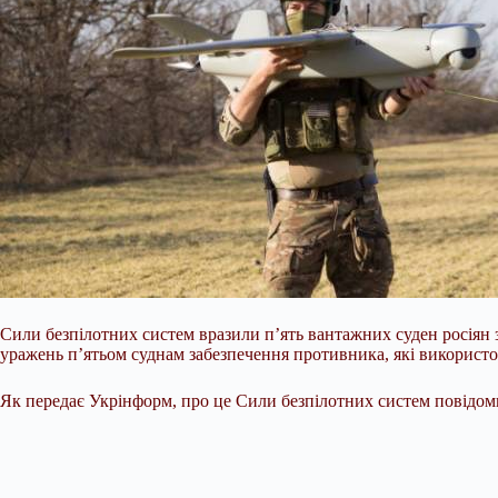
Сили безпілотних систем вразили п’ять вантажних суден росіян 
уражень п’ятьом суднам забезпечення противника, які використо
Як передає Укрінформ, про це Сили безпілотних систем повідом