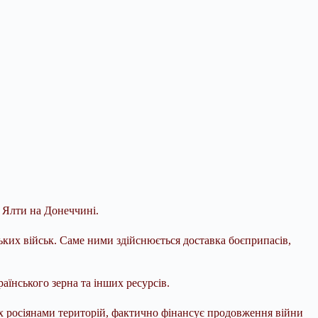
а Ялти на Донеччині.
ьких військ. Саме ними здійснюється доставка боєприпасів,
їнського зерна та інших ресурсів.
них росіянами територій, фактично фінансує продовження війни