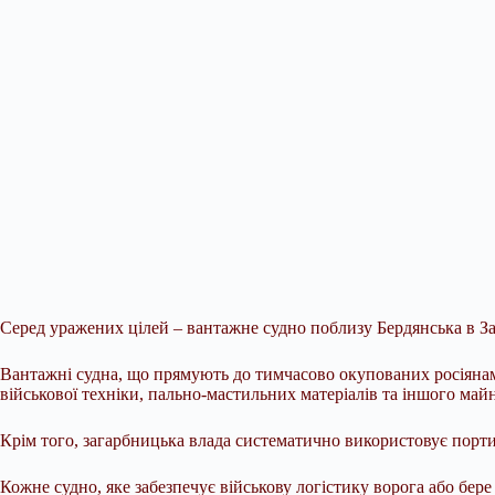
Серед уражених цілей – вантажне судно поблизу Бердянська в Зап
Вантажні судна, що прямують до тимчасово окупованих росіянами
військової техніки, пально-мастильних матеріалів та іншого майн
Крім того, загарбницька влада систематично використовує порти
Кожне судно, яке забезпечує військову логістику ворога або бе