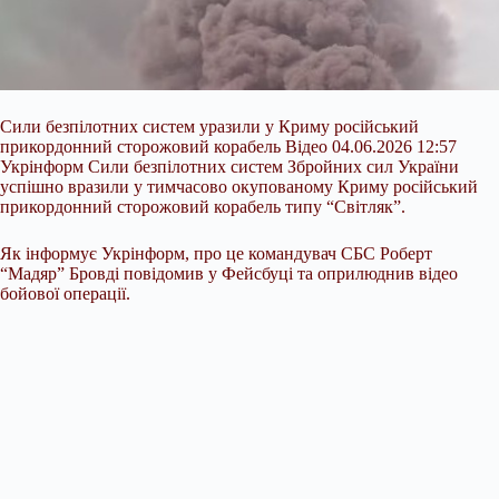
Сили безпілотних систем уразили у Криму російський
прикордонний сторожовий корабель Відео 04.06.2026 12:57
Укрінформ Сили безпілотних систем Збройних сил України
успішно вразили у тимчасово окупованому Криму російський
прикордонний сторожовий корабель типу “Світляк”.
Як інформує Укрінформ, про це командувач СБС Роберт
“Мадяр” Бровді повідомив у Фейсбуці та оприлюднив відео
бойової операції.