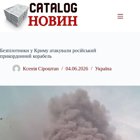
Перейти
до
вмісту
Безпілотники у Криму атакували російський
прикордонний корабель
Ксенія Сіроштан
04.06.2026
Україна