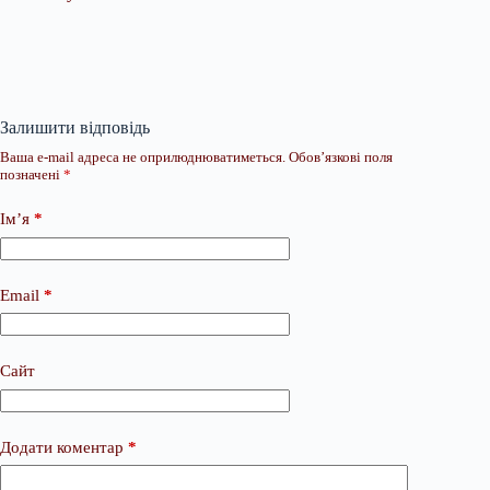
Залишити відповідь
Ваша e-mail адреса не оприлюднюватиметься.
Обов’язкові поля
позначені
*
Ім’я
*
Email
*
Сайт
Додати коментар
*