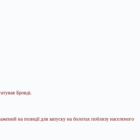
татував Бровді.
ажений на позиції для запуску на болотах поблизу населеного