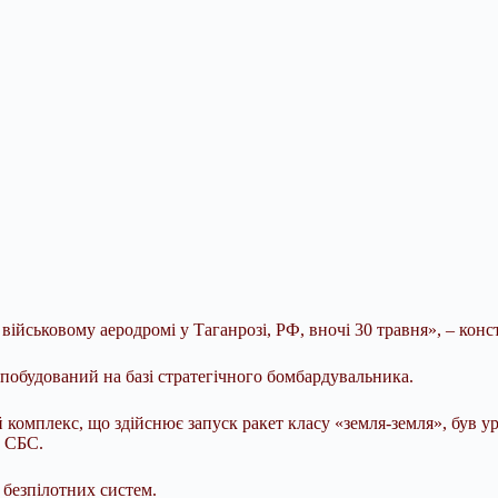
військовому аеродромі у Таганрозі, РФ, вночі 30 травня», – конс
 побудований на базі стратегічного бомбардувальника.
омплекс, що здійснює запуск ракет класу «земля-земля», був ур
р СБС.
 безпілотних систем.