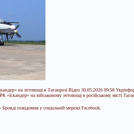
кандер» на летовищі в Таганрозі Відео 30.05.2026 09:58 Укрінф
ТРК «Іскандер» на військовому
летовищі в російському місті Тага
Бровді повідомив у соціальній мережі Facebook.