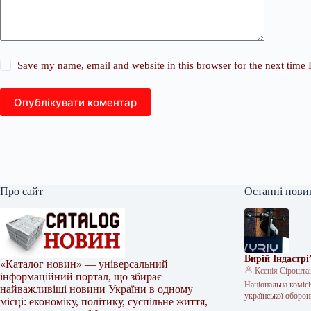
Save my name, email and website in this browser for the next time
Опублікувати коментар
Про сайт
Останні нови
Вирій Індастрі
«Каталог новин» — універсальний
Ксенія Сірошта
інформаційний портал, що збирає
Національна коміс
найважливіші новини України в одному
української оборон
місці: економіку, політику, суспільне життя,