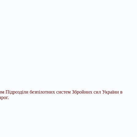
орм Підрозділи безпілотних систем Збройних сил України в
нрог.