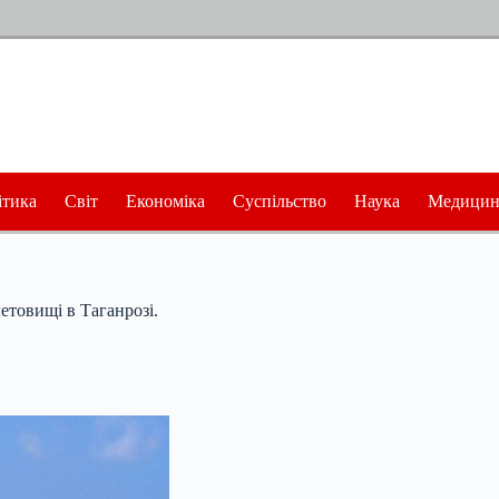
ітика
Світ
Економіка
Суспільство
Наука
Медицин
етовищі в Таганрозі.