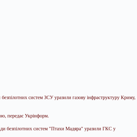
и безпілотних систем ЗСУ уразили газову інфраструктуру Криму,
ою, передає Укрінформ.
игади безпілотних систем "Птахи Мадяра" уразили ГКС у