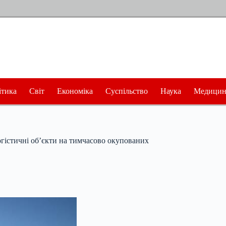
ітика
Світ
Економіка
Суспільство
Наука
Медицин
огістичні об’єкти на тимчасово окупованих