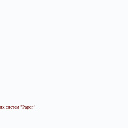
их систем "Рарог".