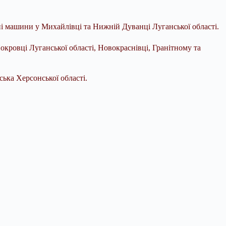
ні машини у Михайлівці та Нижній Дуванці Луганської області.
кровці Луганської області, Новокраснівці, Гранітному та
ька Херсонської області.