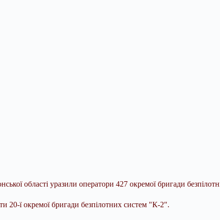
нської області уразили оператори 427 окремої бригади безпілотн
и 20-ї окремої бригади безпілотних систем "К-2".