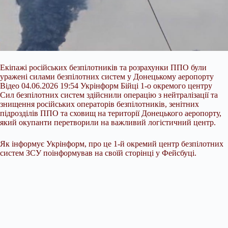
Екіпажі російських безпілотників та розрахунки ППО були
уражені силами безпілотних систем у Донецькому аеропорту
Відео 04.06.2026 19:54 Укрінформ Бійці 1-о окремого центру
Сил безпілотних систем здійснили операцію з нейтралізації та
знищення російських операторів безпілотників, зенітних
підрозділів ППО та сховищ на території Донецького аеропорту,
який окупанти перетворили на важливий логістичний центр.
Як інформує Укрінформ, про це 1-й окремий центр безпілотних
систем ЗСУ поінформував на своїй
сторінці у Фейсбуці.