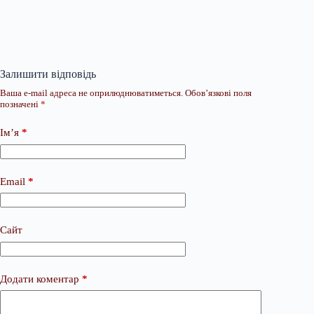
Залишити відповідь
Ваша e-mail адреса не оприлюднюватиметься.
Обов’язкові поля
позначені
*
Ім’я
*
Email
*
Сайт
Додати коментар
*