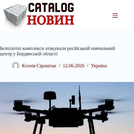
Перейти
до
вмісту
Безпілотні комплекси атакували російський навчальний
центр у Бердянській області
Ксенія Сіроштан
12.06.2026
Україна