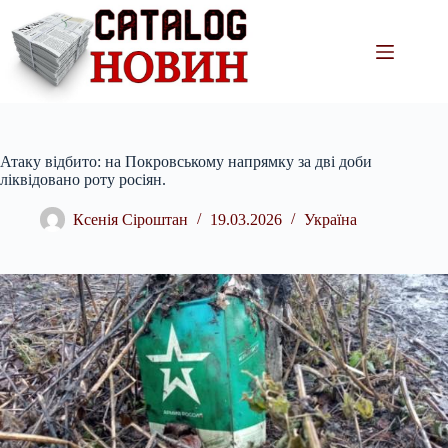
Перейти
до
вмісту
Атаку відбито: на Покровському напрямку за дві доби
ліквідовано роту росіян.
Ксенія Сіроштан
19.03.2026
Україна