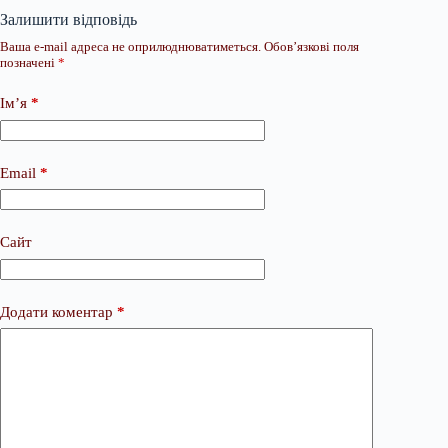
Залишити відповідь
Ваша e-mail адреса не оприлюднюватиметься.
Обов’язкові поля
позначені
*
Ім’я
*
Email
*
Сайт
Додати коментар
*