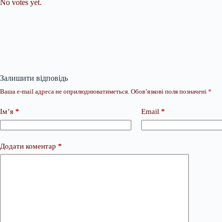
No votes yet.
Залишити відповідь
Ваша e-mail адреса не оприлюднюватиметься.
Обов’язкові поля позначені
*
Ім’я
*
Email
*
Додати коментар
*