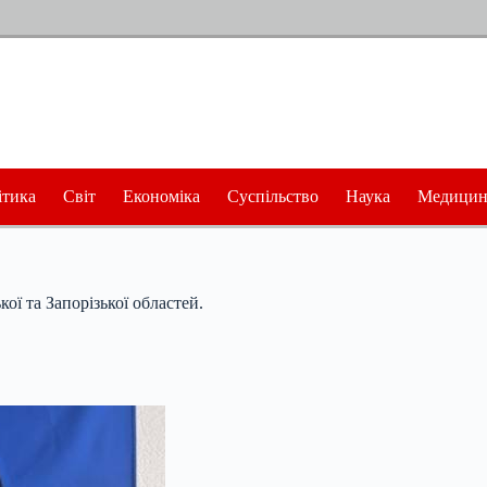
ітика
Світ
Економіка
Суспільство
Наука
Медицин
ої та Запорізької областей.