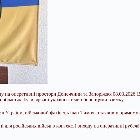
у на оперативні простори Донеччини та Запоріжжя 08.03.2026 15:
й областях, були зірвані українськими оборонцями взимку.
ил України, військовий фахівець Іван Тимочко заявив у прямому 
ені для російських військ в контексті виходу на оперативні рубежі