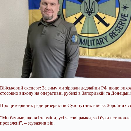
Військовий експерт: За зиму ми зірвали дедлайни РФ щодо виход
стосовно виходу на оперативні рубежі в Запорізькій та Донецькі
Про це керівник ради резервістів Сухопутних військ Збройних с
“Ми бачимо, що всі
терміни, усі часові рамки, які були встановл
провалені”, – зауважив він.