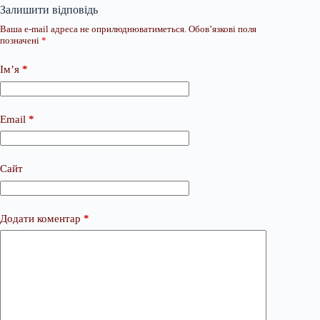
Залишити відповідь
Ваша e-mail адреса не оприлюднюватиметься.
Обов’язкові поля
позначені
*
Ім’я
*
Email
*
Сайт
Додати коментар
*