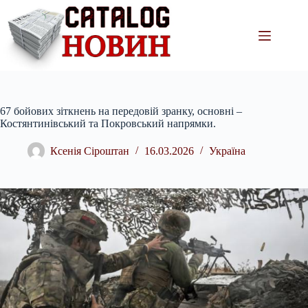
Перейти
до
вмісту
67 бойових зіткнень на передовій зранку, основні –
Костянтинівський та Покровський напрямки.
Ксенія Сіроштан
16.03.2026
Україна