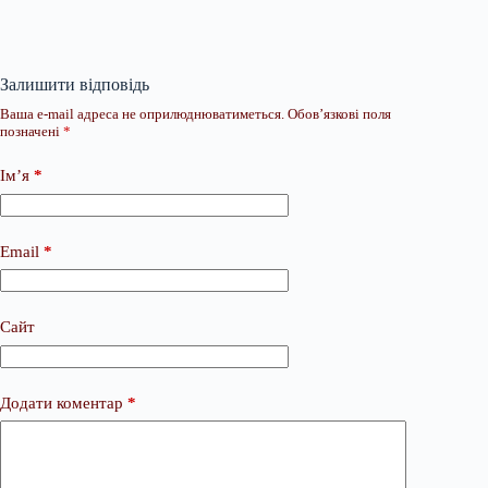
Залишити відповідь
Ваша e-mail адреса не оприлюднюватиметься.
Обов’язкові поля
позначені
*
Ім’я
*
Email
*
Сайт
Додати коментар
*