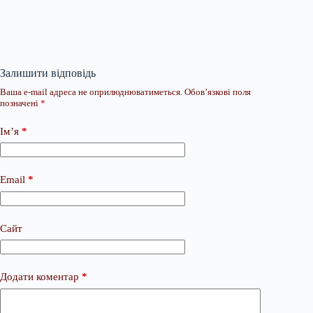
Залишити відповідь
Ваша e-mail адреса не оприлюднюватиметься.
Обов’язкові поля
позначені
*
Ім’я
*
Email
*
Сайт
Додати коментар
*