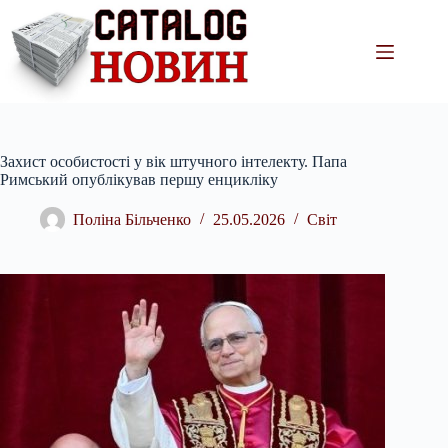
Перейти
до
вмісту
Захист особистості у вік штучного інтелекту. Папа
Римський опублікував першу енцикліку
Поліна Більченко
25.05.2026
Світ