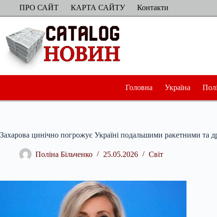
Перейти
ПРО САЙТ
КАРТА САЙТУ
Контакти
до
вмісту
Головна
Україна
Пол
Захарова цинічно погрожує Україні подальшими ракетними та 
Поліна Більченко
25.05.2026
Світ