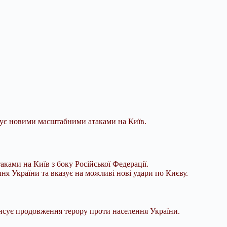
жує новими масштабними атаками на Київ.
ами на Київ з боку Російської Федерації.
ня України та вказує на можливі нові удари по Києву.
онсує продовження терору проти населення України.