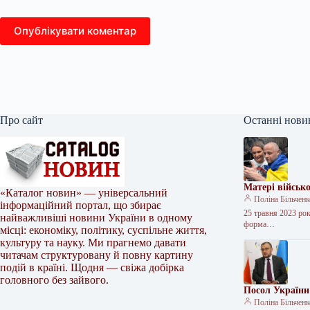
Опублікувати коментар
Про сайт
Останні нови
Матері військ
«Каталог новин» — універсальний
Поліна Більчен
інформаційний портал, що збирає
25 травня 2023 рок
найважливіші новини України в одному
форма…
місці: економіку, політику, суспільне життя,
культуру та науку. Ми прагнемо давати
читачам структуровану й повну картину
подій в країні. Щодня — свіжа добірка
головного без зайвого.
Посол України 
Поліна Більчен