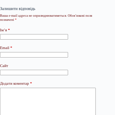
Залишити відповідь
Ваша e-mail адреса не оприлюднюватиметься.
Обов’язкові поля
позначені
*
Ім’я
*
Email
*
Сайт
Додати коментар
*