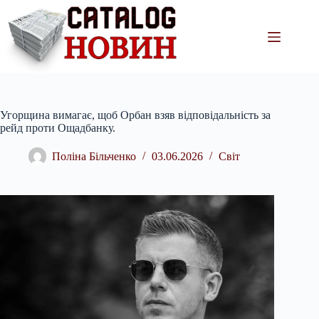
Перейти
до
вмісту
Угорщина вимагає, щоб Орбан взяв відповідальність за
рейд проти Ощадбанку.
Поліна Більченко
03.06.2026
Світ