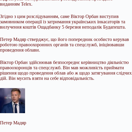
виданням Telex.
Згідно з цим розслідуванням, саме Віктор Орбан виступив
замовником операції із затримання українських інкасаторів та
вилучення коштів Ощадбанку 5 березня неподалік Будапешта.
Петер Мадяр стверджує, що його попередник особисто керував
роботою правоохоронних органів та спецслужб, ініціювавши
проведення облави.
Віктор Орбан здійснював безпосереднє керівництво діяльністю
правоохоронців та спецслужб. Він мав можливість приймати
рішення щодо проведення облав або ж щодо затягування слідчих
дій. Він мусить взяти на себе відповідальність.
Петер Мадяр