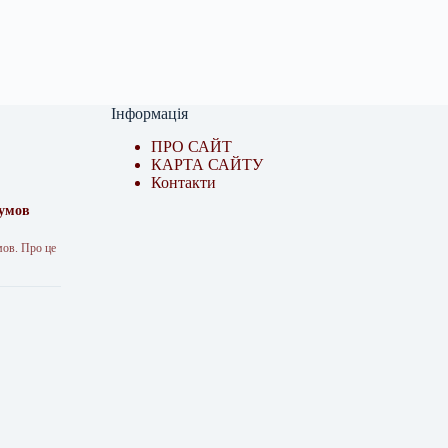
Інформація
ПРО САЙТ
КАРТА САЙТУ
Контакти
 умов
мов. Про це
я