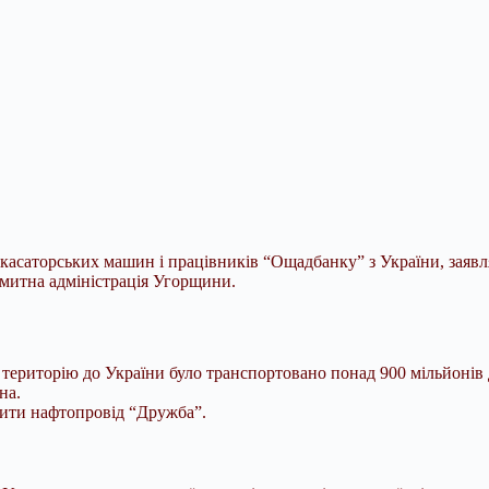
касаторських машин і працівників “Ощадбанку” з України, заявля
 митна адміністрація Угорщини.
 територію до України було транспортовано понад 900 мільйонів 
на.
вити нафтопровід “Дружба”.