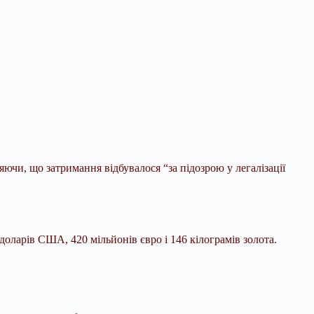
ючи, що затримання відбувалося “за підозрою у легалізації
доларів США, 420 мільйонів євро і 146 кілограмів
золота.