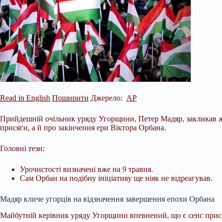
Read in English
Поширити
Джерело:
AP
Прийдешній очільник уряду Угорщини, Петер Мадяр, закликав жи
присяги, а й про закінчення ери Віктора Орбана.
Головні тези:
Урочистості визначені вже на 9 травня.
Сам Орбан на подібну ініціативу ще ніяк не відреагував.
Мадяр кличе угорців на відзначення завершення епохи Орбана
Майбутній керівник уряду Угорщини впевнений, що є сенс при