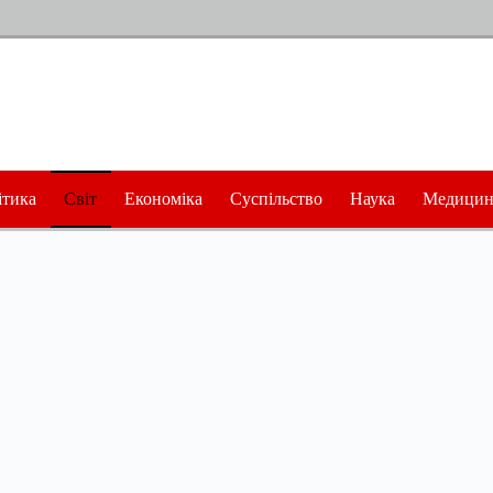
ітика
Світ
Економіка
Суспільство
Наука
Медицин