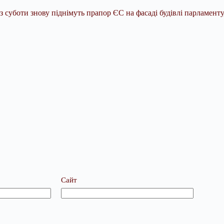
з суботи знову піднімуть прапор ЄС на фасаді будівлі парламенту
Сайт