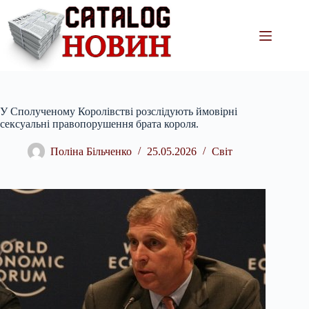
Перейти
до
вмісту
У Сполученому Королівстві розслідують ймовірні
сексуальні правопорушення брата короля.
Поліна Більченко
25.05.2026
Світ