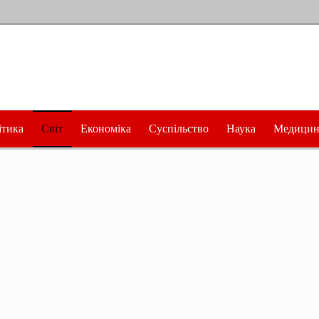
ітика
Світ
Економіка
Суспільство
Наука
Медицин