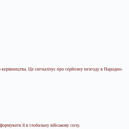
 керівництва. Це сигналізує про серйозну незгоду в Народно-
рмувати її в глобальну військову силу.