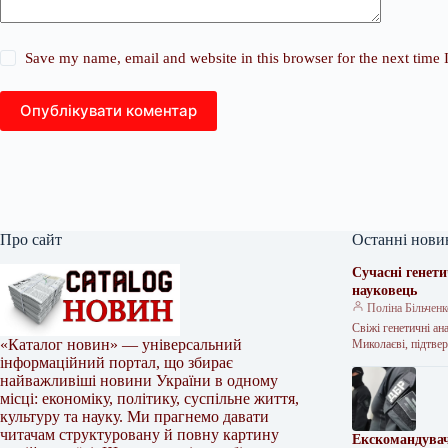
Save my name, email and website in this browser for the next time
Опублікувати коментар
Про сайт
Останні нови
Сучасні генети
науковець
Поліна Більчен
Свіжі генетичні ан
«Каталог новин» — універсальний
Миколаєві, підтве
інформаційний портал, що збирає
найважливіші новини України в одному
місці: економіку, політику, суспільне життя,
культуру та науку. Ми прагнемо давати
читачам структуровану й повну картину
Екскомандувач