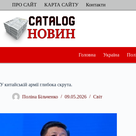
Перейти
ПРО САЙТ
КАРТА САЙТУ
Контакти
до
вмісту
Головна
Україна
Пол
У китайській армії глибока скрута.
Поліна Більченко
09.05.2026
Світ