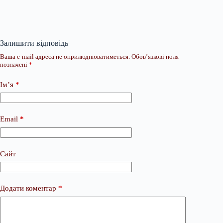
Залишити відповідь
Ваша e-mail адреса не оприлюднюватиметься.
Обов’язкові поля
позначені
*
Ім’я
*
Email
*
Сайт
Додати коментар
*