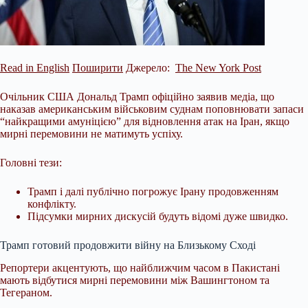
Read in English
Поширити
Джерело:
The New York Post
Очільник США Дональд Трамп офіційно заявив медіа, що
наказав американським військовим суднам поповнювати запаси
“найкращими амуніцією” для відновлення атак на Іран, якщо
мирні перемовини не матимуть успіху.
Головні тези:
Трамп і далі публічно погрожує Ірану продовженням
конфлікту.
Підсумки мирних дискусій будуть відомі дуже швидко.
Трамп готовий продовжити війну на Близькому Сході
Репортери акцентують, що найближчим часом в Пакистані
мають
відбутися мирні перемовини між Вашингтоном та
Тегераном.