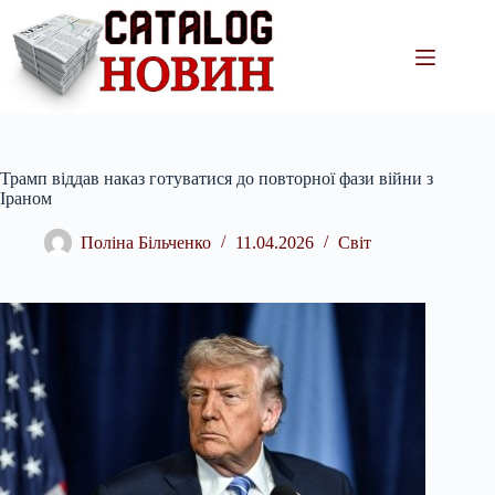
Перейти
до
вмісту
Трамп віддав наказ готуватися до повторної фази війни з
Іраном
Поліна Більченко
11.04.2026
Світ