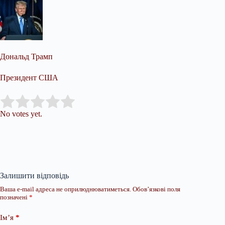
Дональд Трамп
Президент США
Submit Rating
Rate this item:
No votes yet.
Залишити відповідь
Ваша e-mail адреса не оприлюднюватиметься.
Обов’язкові поля
позначені
*
Ім’я
*