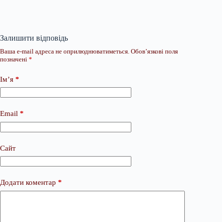
Залишити відповідь
Ваша e-mail адреса не оприлюднюватиметься.
Обов’язкові поля
позначені
*
Ім’я
*
Email
*
Сайт
Додати коментар
*