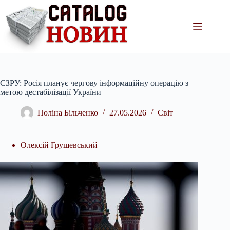
Перейти
до
вмісту
СЗРУ: Росія планує чергову інформаційну операцію з
метою дестабілізації України
Поліна Більченко
27.05.2026
Світ
Олексій Грушевський