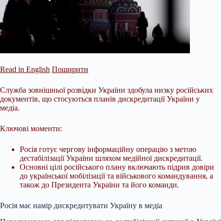
Read in English
Поширити
Служба зовнішньої розвідки України здобула низку російських
документів, що стосуються планів дискредитації України у
медіа.
Ключові моменти:
Росія готує чергову інформаційну операцію з метою
дестабілізації України шляхом медійної дискредитації.
Основні цілі російського плану включають підрив довіри
до української мобілізації та військового командування, а
також до Президента України та його команди.
Росія має намір дискредитувати Україну в медіа