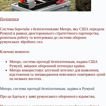
Поділитися
Система боротьби з безпілотниками Merops, яку США передали
Румунії в рамках двостороннього стратегічного партнерства,
розпочала роботу та інтегрована до системи оборони
румунських збройних сил.
Ключові моменти:
Merops, система протидії безпілотникам, надана США
Румунії, зміцнює оборонний потенціал країни.
Merops використовує штучний інтелект для виявлення,
відстеження та знешкодження невеликих повітряних цілей
на низьких висотах.
Merops, система протидії безпілотникам, задіяна в
Румунії
Про це йдеться у заяві румунського оборонного відомства.