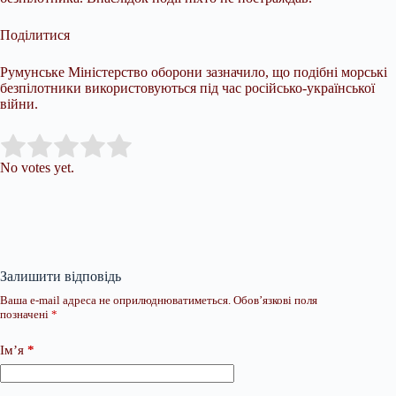
Поділитися
Румунське Міністерство оборони зазначило, що подібні морські
безпілотники використовуються під час російсько-української
війни.
Submit Rating
Rate this item:
No votes yet.
Залишити відповідь
Ваша e-mail адреса не оприлюднюватиметься.
Обов’язкові поля
позначені
*
Ім’я
*