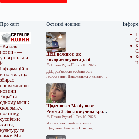
Про сайт
Останні новини
Інформ
П
С
К
«Каталог
С
новин» —
ДЕЦ пояснює, як
К
універсальни
використовувати дані
и
й
Нацкаталогу після змін у
Павло Рудик
Сер 10, 2026
інформаційни
реєстраційних матеріалах
ДЕЦ роз’яснило особливості
й портал, що
застосування Національного каталогу
збирає
цін Державне підприємство
найважливіші
«Державний експертний центр МОЗ
новини
України» (ДЕЦ) опублікувало
роз’яснення щодо
України в
одному місці:
Щоденник з Маріуполя:
економіку,
Римма Зюбіна озвучила крик
політику,
душі Катерини Савенко
Павло Рудик
Сер 10, 2026
суспільне
«Вона хотіла, щоб її почули».
життя,
Щоденник Катерини Савенко,
культуру та
написаний під час облоги Маріуполя,
науку. Ми
прозвучав голосом актриси Римми