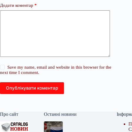
Додати коментар
*
Save my name, email and website in this browser for the
next time I comment.
Опублікувати коментар
Про сайт
Останні новини
Інформ
П
С