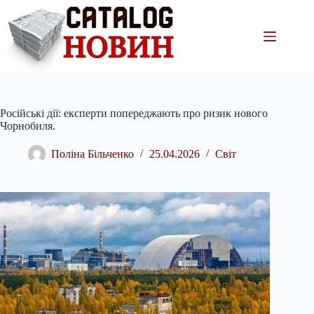
Перейти
до
вмісту
Російські дії: експерти попереджають про ризик нового
Чорнобиля.
Поліна Більченко
25.04.2026
Світ