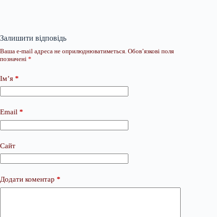
Залишити відповідь
Ваша e-mail адреса не оприлюднюватиметься.
Обов’язкові поля
позначені
*
Ім’я
*
Email
*
Сайт
Додати коментар
*