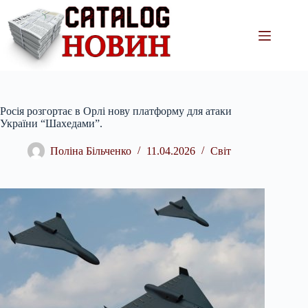
Перейти
до
вмісту
Росія розгортає в Орлі нову платформу для атаки
України “Шахедами”.
Поліна Більченко
11.04.2026
Світ