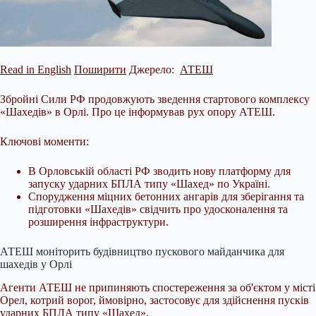
Read in English
Поширити
Джерело:
АТЕШ
Збройні Сили РФ продовжують зведення стартового комплексу
«Шахедів» в Орлі. Про це інформував рух опору АТЕШ.
Ключові моменти:
В Орловській області РФ зводить нову платформу для
запуску ударних БПЛА типу «Шахед» по Україні.
Спорудження міцних бетонних ангарів для зберігання та
підготовки «Шахедів» свідчить про удосконалення та
розширення інфраструктури.
АТЕШ моніторить будівництво пускового майданчика для
шахедів у Орлі
Агенти АТЕШ не припиняють
спостереження за об'єктом у місті
Орел, котрий ворог, ймовірно, застосовує для здійснення пусків
ударних БПЛА типу «Шахед».