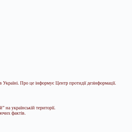
 Україні. Про це інформує Центр протидії дезінформації.
 на українській території.
жуючих
фактів.