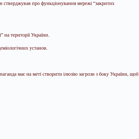
Він стверджував про функціонування мережі “закритих
” на території України.
деміологічних установ.
аганда має на меті створити ілюзію загрози з боку України, щоб