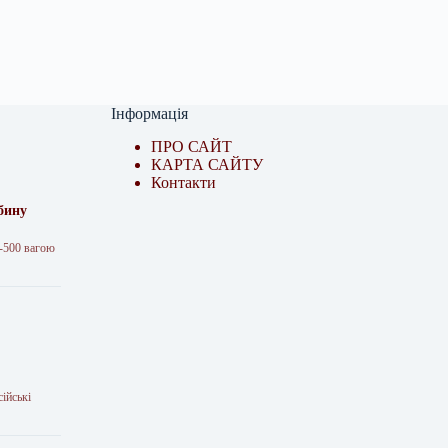
Інформація
ПРО САЙТ
КАРТА САЙТУ
Контакти
бину
-500 вагою
ійські