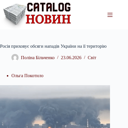
Перейти
до
вмісту
Росія приховує обсяги нападів України на її територію
Поліна Більченко
23.06.2026
Світ
Ольга Покотило