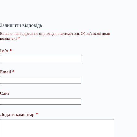
Залишити відповідь
Ваша e-mail адреса не оприлюднюватиметься.
Обов’язкові поля
позначені
*
Ім’я
*
Email
*
Сайт
Додати коментар
*