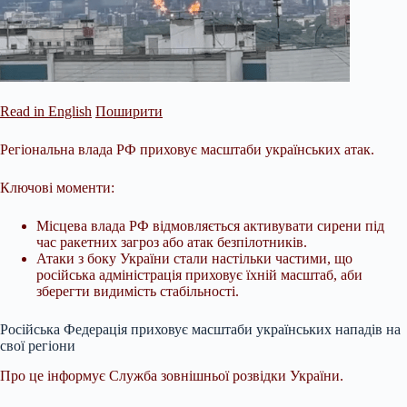
Read in English
Поширити
Регіональна влада РФ приховує масштаби українських атак.
Ключові моменти:
Місцева влада РФ відмовляється активувати сирени під
час ракетних загроз або атак безпілотників.
Атаки з боку України стали настільки частими, що
російська адміністрація приховує їхній масштаб, аби
зберегти видимість стабільності.
Російська Федерація приховує масштаби українських нападів на
свої регіони
Про це інформує Служба зовнішньої розвідки України.