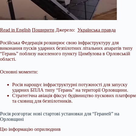
Read in English
Поширити
Джерело:
Українська правда
Російська Федерація розширює свою інфраструктуру для
виконання пусків ударних безпілотних літальних апаратів типу
“Герань” поблизу населеного пункту Цимбулова в Орловській
області.
Основні моменти:
Росія нарощує інфраструктурні потужності для запуску
ударних БПЛА типу “Герань” на території Орловщини.
Стратегічна авіація фіксує будівництво пускових платформ
та сховищ для безпілотників.
Росія розгортає нові стартові установки для “Гераней” на
Орловщині
Цю інформацію оприлюднив