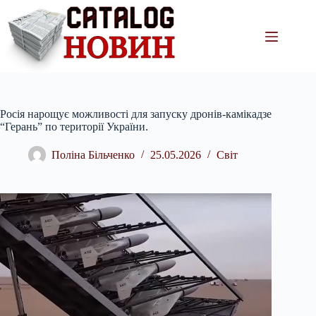
Перейти
до
вмісту
Росія нарощує можливості для запуску дронів-камікадзе
“Герань” по території України.
Поліна Більченко
25.05.2026
Світ