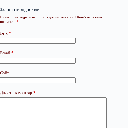
Залишити відповідь
Ваша e-mail адреса не оприлюднюватиметься.
Обов’язкові поля
позначені
*
Ім’я
*
Email
*
Сайт
Додати коментар
*