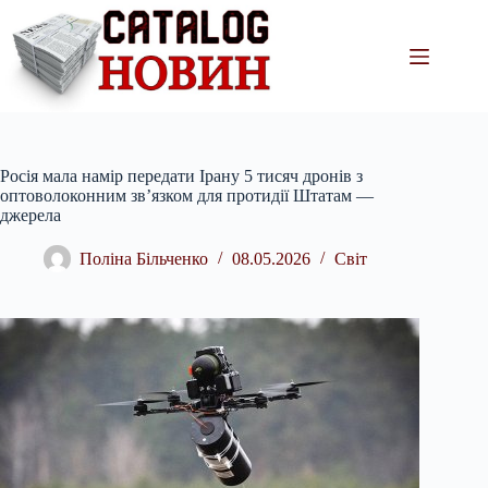
Перейти
до
вмісту
Росія мала намір передати Ірану 5 тисяч дронів з
оптоволоконним зв’язком для протидії Штатам —
джерела
Поліна Більченко
08.05.2026
Світ