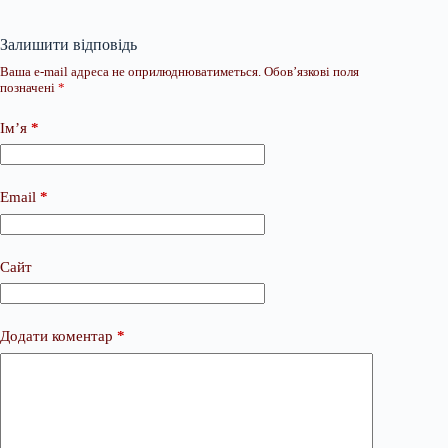
Залишити відповідь
Ваша e-mail адреса не оприлюднюватиметься.
Обов’язкові поля
позначені
*
Ім’я
*
Email
*
Сайт
Додати коментар
*