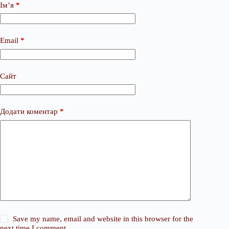
Ім’я
*
Email
*
Сайт
Додати коментар
*
Save my name, email and website in this browser for the
next time I comment.