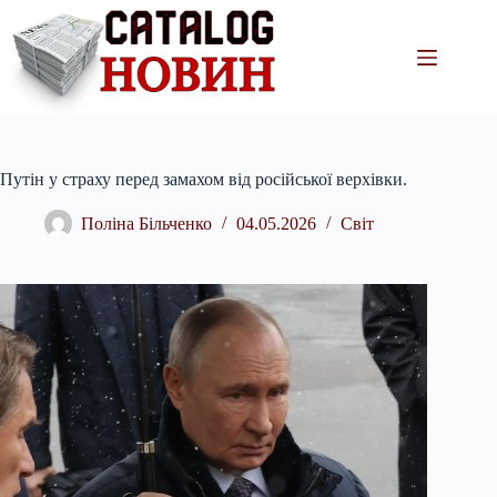
Перейти
до
вмісту
Путін у страху перед замахом від російської верхівки.
Поліна Більченко
04.05.2026
Світ