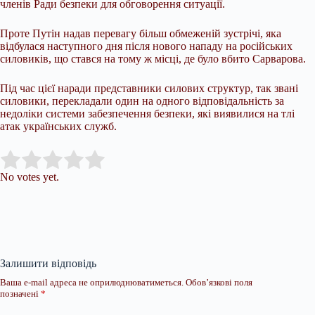
членів Ради безпеки для обговорення ситуації.
Проте Путін надав перевагу більш обмеженій зустрічі, яка
відбулася наступного дня після нового нападу на російських
силовиків, що стався на тому ж місці, де було вбито Сарварова.
Під час цієї наради представники силових структур, так звані
силовики, перекладали один на одного відповідальність за
недоліки системи забезпечення безпеки, які виявилися на тлі
атак українських служб.
Submit Rating
Rate this item:
No votes yet.
Залишити відповідь
Ваша e-mail адреса не оприлюднюватиметься.
Обов’язкові поля
позначені
*