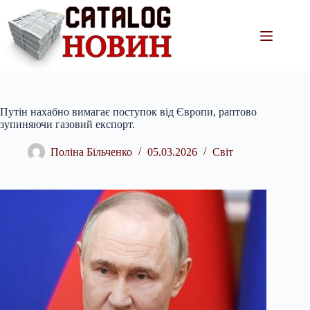
Перейти
до
вмісту
Путін нахабно вимагає поступок від Європи, раптово
зупиняючи газовий експорт.
Поліна Більченко
05.03.2026
Світ