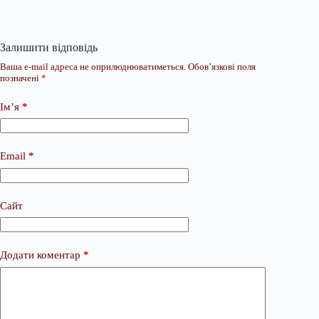
Залишити відповідь
Ваша e-mail адреса не оприлюднюватиметься.
Обов’язкові поля
позначені
*
Ім’я
*
Email
*
Сайт
Додати коментар
*