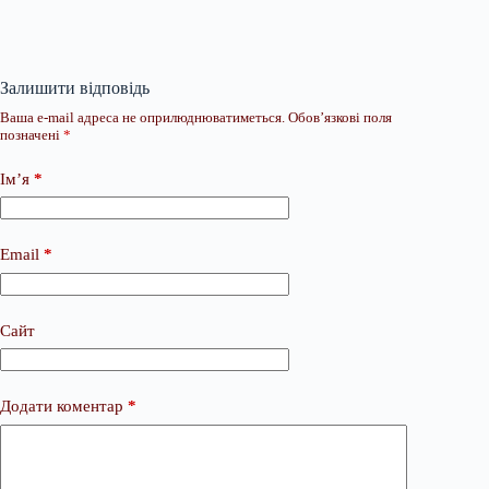
Залишити відповідь
Ваша e-mail адреса не оприлюднюватиметься.
Обов’язкові поля
позначені
*
Ім’я
*
Email
*
Сайт
Додати коментар
*