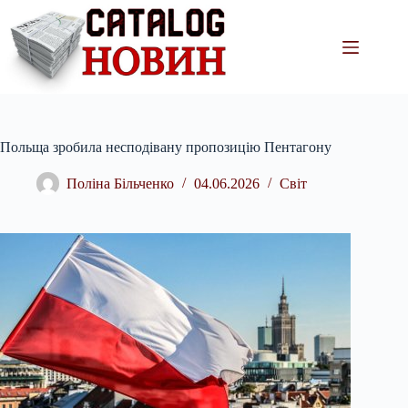
Перейти
до
вмісту
Польща зробила несподівану пропозицію Пентагону
Поліна Більченко
04.06.2026
Світ