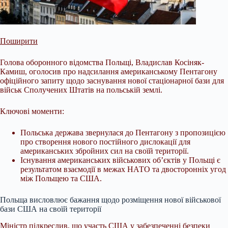
Поширити
Голова оборонного відомства Польщі, Владислав Косіняк-
Камиш, оголосив про надсилання американському Пентагону
офіційного запиту щодо заснування нової стаціонарної бази для
військ Сполучених Штатів на польській землі.
Ключові моменти:
Польська держава звернулася до Пентагону з пропозицією
про створення нового постійного дислокації для
американських збройних сил на своїй території.
Існування американських військових об’єктів у Польщі є
результатом взаємодії в межах НАТО та двосторонніх
угод
між Польщею та США.
Польща висловлює бажання щодо розміщення нової військової
бази США на своїй території
Міністр підкреслив, що участь США у забезпеченні безпеки