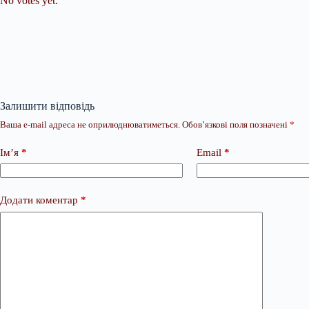
No votes yet.
Залишити відповідь
Ваша e-mail адреса не оприлюднюватиметься.
Обов’язкові поля позначені
*
Ім’я
*
Email
*
Додати коментар
*