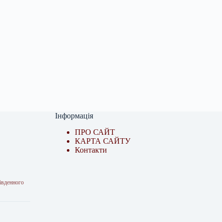
Інформація
ПРО САЙТ
КАРТА САЙТУ
Контакти
івденного