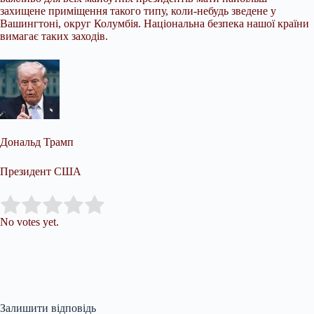
захищене приміщення такого типу, коли-небудь зведене у
Вашингтоні, округ Колумбія. Національна безпека нашої країни
вимагає таких заходів.
Дональд Трамп
Президент США
Submit Rating
Rate this item:
No votes yet.
Залишити відповідь