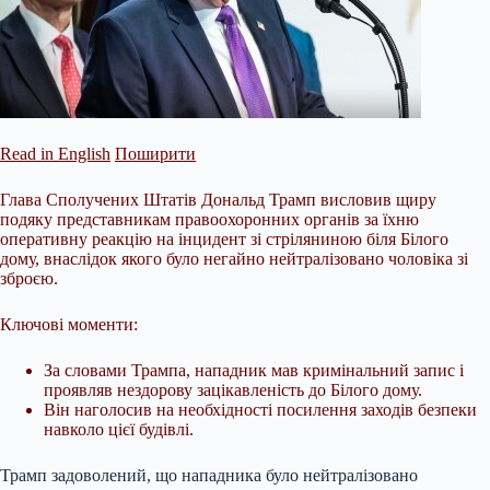
Read in English
Поширити
Глава Сполучених Штатів Дональд Трамп висловив щиру
подяку представникам правоохоронних органів за їхню
оперативну реакцію на інцидент зі стріляниною біля Білого
дому, внаслідок якого було негайно нейтралізовано чоловіка зі
зброєю.
Ключові моменти:
За словами Трампа, нападник мав кримінальний запис і
проявляв нездорову зацікавленість до Білого дому.
Він наголосив на необхідності посилення заходів безпеки
навколо цієї будівлі.
Трамп задоволений, що
нападника було нейтралізовано