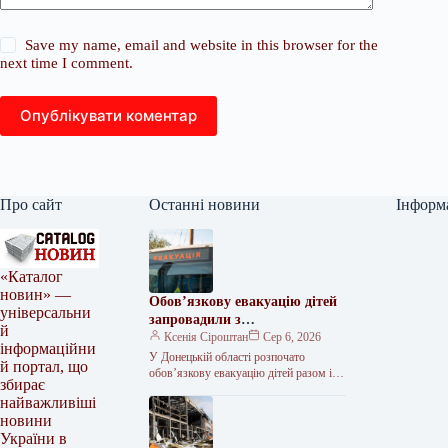
Save my name, email and website in this browser for the
next time I comment.
Опублікувати коментар
Про сайт
Останні новини
Інформ
«Каталог
новин» —
Обов’язкову евакуацію дітей
універсальни
запровадили з
й
найнебезпечніших зон
Ксенія Сіроштан
Сер 6, 2026
інформаційни
Краматорська та двох сусідніх
У Донецькій області розпочато
й портал, що
селищ.
обов’язкову евакуацію дітей разом із
збирає
батьками з населених пунктів
найважливіші
Красноторка та Біленьке, а також
новини
найбільш вразливих…
України в