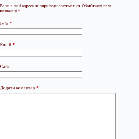
Ваша e-mail адреса не оприлюднюватиметься.
Обов’язкові поля
позначені
*
Ім’я
*
Email
*
Сайт
Додати коментар
*