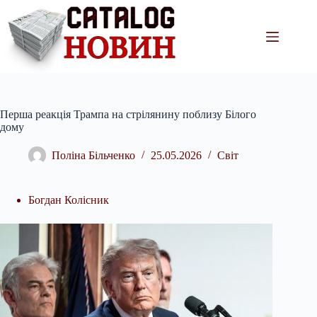
Перейти
до
вмісту
Перша реакція Трампа на стрілянину поблизу Білого
дому
Поліна Більченко
25.05.2026
Світ
Богдан Колісник