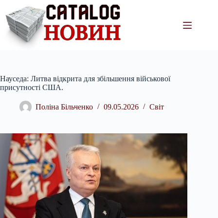
Перейти
до
вмісту
Науседа: Литва відкрита для збільшення військової
присутності США.
Поліна Більченко
09.05.2026
Світ