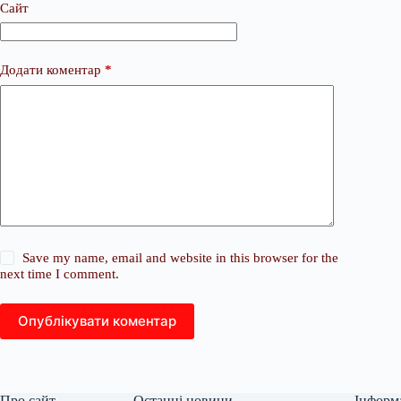
Сайт
Додати коментар
*
Save my name, email and website in this browser for the
next time I comment.
Опублікувати коментар
Про сайт
Останні новини
Інформ