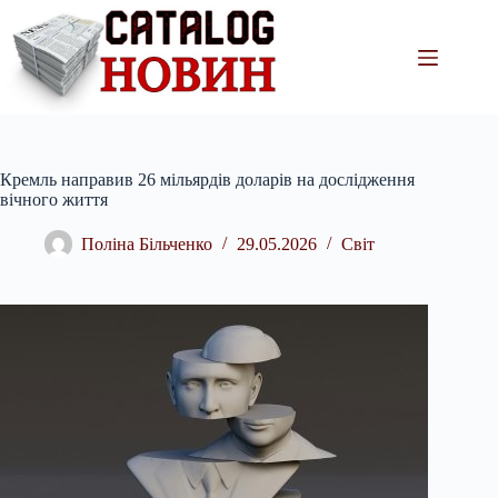
Перейти
до
вмісту
Кремль направив 26 мільярдів доларів на дослідження
вічного життя
Поліна Більченко
29.05.2026
Світ