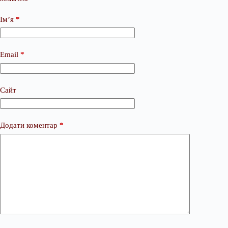
Ім’я
*
Email
*
Сайт
Додати коментар
*