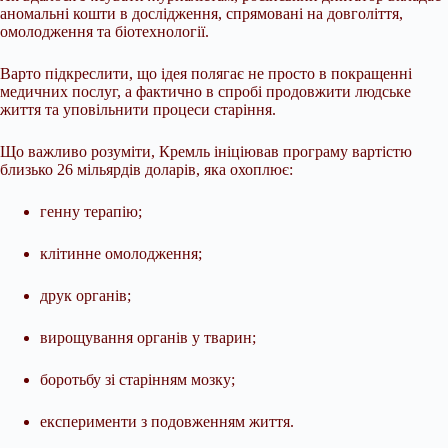
аномальні кошти в дослідження, спрямовані на довголіття,
омолодження та біотехнології.
Варто підкреслити, що ідея полягає не просто в покращенні
медичних послуг, а фактично в спробі продовжити людське
життя та уповільнити процеси старіння.
Що важливо розуміти, Кремль ініціював програму вартістю
близько 26 мільярдів доларів, яка охоплює:
генну терапію;
клітинне омолодження;
друк органів;
вирощування органів у тварин;
боротьбу зі старінням мозку;
експерименти з подовженням життя.