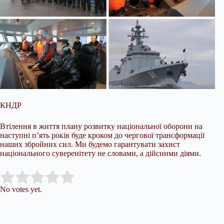
КНДР
Втілення в життя плану розвитку національної оборони на
наступні п’ять років буде кроком до чергової трансформації
наших збройних сил. Ми будемо гарантувати захист
національного суверенітету не словами, а дійсними діями.
Submit Rating
Rate this item:
No votes yet.