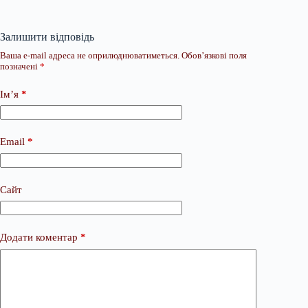
Залишити відповідь
Ваша e-mail адреса не оприлюднюватиметься.
Обов’язкові поля
позначені
*
Ім’я
*
Email
*
Сайт
Додати коментар
*