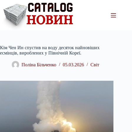
Перейти
до
вмісту
Кім Чен Ин спустив на воду десяток найновіших
есмінців, вироблених у Північній Кореї.
Поліна Більченко
05.03.2026
Світ