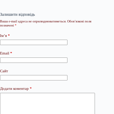
Залишити відповідь
Ваша e-mail адреса не оприлюднюватиметься.
Обов’язкові поля
позначені
*
Ім’я
*
Email
*
Сайт
Додати коментар
*