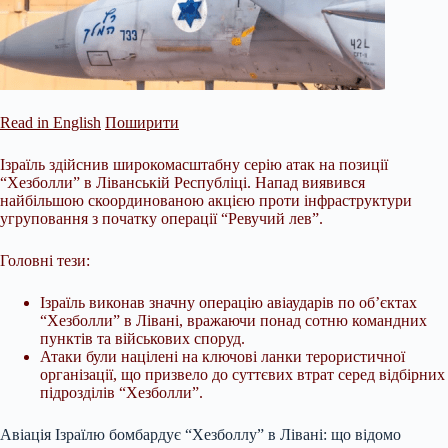
Read in English
Поширити
Ізраїль здійснив широкомасштабну серію атак на позиції
“Хезболли” в Ліванській Республіці. Напад виявився
найбільшою скоординованою акцією проти інфраструктури
угруповання з початку операції “Ревучий лев”.
Головні тези:
Ізраїль виконав значну операцію авіаударів по об’єктах
“Хезболли” в Лівані, вражаючи понад сотню командних
пунктів та військових споруд.
Атаки були націлені на ключові ланки терористичної
організації, що призвело до суттєвих втрат серед
відбірних
підрозділів “Хезболли”.
Авіація Ізраїлю бомбардує “Хезболлу” в Лівані: що відомо