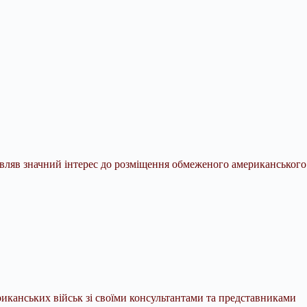
вляв значний інтерес до розміщення обмеженого американського
иканських військ зі своїми консультантами та представниками