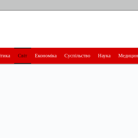
ітика
Світ
Економіка
Суспільство
Наука
Медицин