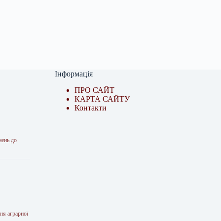
Інформація
ПРО САЙТ
КАРТА САЙТУ
Контакти
нень до
ня аграрної