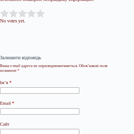
Submit Rating
Rate this item:
No votes yet.
Залишити відповідь
Ваша e-mail адреса не оприлюднюватиметься.
Обов’язкові поля
позначені
*
Ім’я
*
Email
*
Сайт