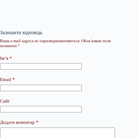
Залишити відповідь
Ваша e-mail адреса не оприлюднюватиметься.
Обов’язкові поля
позначені
*
Ім’я
*
Email
*
Сайт
Додати коментар
*