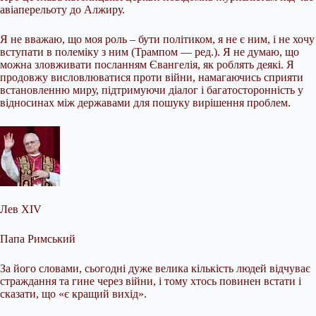
авіаперельоту до Алжиру.
Я не вважаю, що моя роль – бути політиком, я не є ним, і не хочу
вступати в полеміку з ним (Трампом — ред.). Я не думаю, що
можна зловживати посланням Євангелія, як роблять деякі. Я
продовжу висловлюватися проти війни, намагаючись сприяти
встановленню миру, підтримуючи діалог і багатосторонність у
відносинах між державами для пошуку вирішення проблем.
Лев XIV
Папа Римський
За його словами, сьогодні дуже велика кількість людей відчуває
страждання та гине через війни, і тому хтось повинен встати і
сказати, що «є кращий вихід».