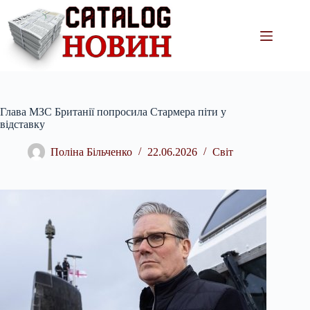
Перейти
до
вмісту
Глава МЗС Британії попросила Стармера піти у
відставку
Поліна Більченко
22.06.2026
Світ